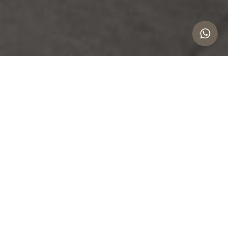
LA IMPORTANCIA DE LA
NEGOCIACIÓN EN BIENES RAÍCES
Soluciones Legales Efectivas
para Optimizar Transacciones
En el mundo de los bienes raíces, la negociación
es la piedra angular de transacciones exitosas. Es
más que un arte, es la habilidad de encontrar
soluciones mutuamente beneficiosas. En MG